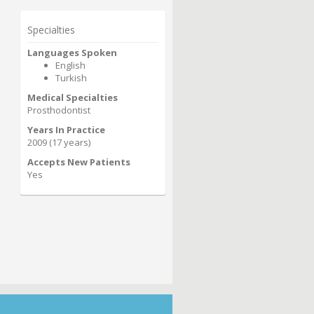
Specialties
Languages Spoken
English
Turkish
Medical Specialties
Prosthodontist
Years In Practice
2009 (17 years)
Accepts New Patients
Yes