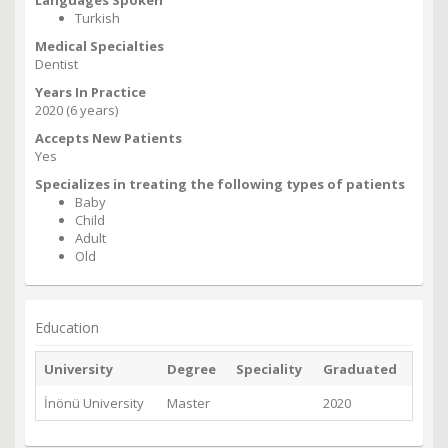
Languages Spoken
Turkish
Medical Specialties
Dentist
Years In Practice
2020 (6 years)
Accepts New Patients
Yes
Specializes in treating the following types of patients
Baby
Child
Adult
Old
Education
University
Degree
Speciality
Graduated
İnönü University
Master
2020