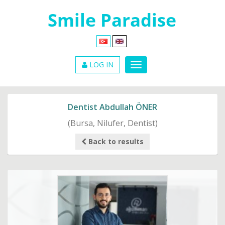
LOG IN
Dentist Abdullah ÖNER
(Bursa, Nilufer, Dentist)
Back to results